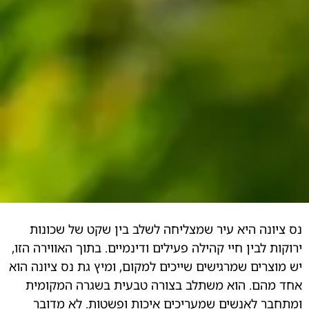
היא עיר שמצליחה לשלב בין שקט של שכונות
ן חיי קהילה פעילים ודינמיים. בתוך האווירה הזו,
 שמרגישים שייכים למקום, ומיץ גת נס ציונה הוא
 הוא משתלב בצורה טבעית בשגרה המקומית
נשים שמעריכים איכות ופשטות. לא מדובר