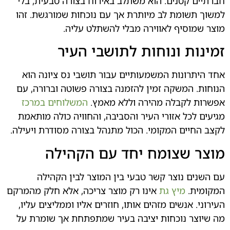
טנים. הוא משתלב באירוח בצורה טבעית, בלי
מת לב מיותרת אך עם נוכחות שמורגשת. זהו
יף לאווירה מבלי להשתלט עליה.
 ונוחות לתושבי העיר
נות המשמעותיים עבור תושבי נס ציונה הוא
משקה זמין להזמנה בצורה פשוטה וברורה, עם
קבלה מהירה וללא מאמץ.
המשלוחים במרכז
ל אזורי העיר והסביבה, והחוויה כולה מותאמת
ם המקומי. הכול מתנהל בצורה מסודרת ויעילה.
שצומח יחד עם הקהילה
נוצר קשר טבעי בין המוצר לבין הקהילה
מיץ גת
אינו רק מוצר צריכה, אלא חלק מהמרקם
נשים מזהים אותו, חוזרים אליו וממליצים עליו,
 נוכחות יציבה בעיר שמתפתחת אך שומרת על