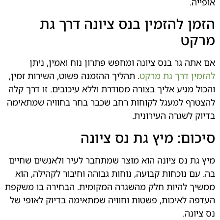
הזמין בנס ציונה דרך גת
 בנס ציונה ומחפש פתרון נוח ואמין, ניתן
ך גת מרקט
. תהליך ההזמנה פשוט, השירות זמין,
ע אליך בצורה מסודרת וללא עיכובים. זו דרך קלה
מעגל לקוחות רחב שכבר בחר בחוויה שמתאימה
רה העירונית.
 מיץ גת נס ציונה
 ציונה הוא מוצר שמתחבר לעיר ולאנשים שחיים
כחות קבועה, נוחות גבוהה וחיבור לקהילה, הוא
יות חלק מהשגרה המקומית. הבחירה בו משקפת
כות, פשטות וחוויה שמתאימה בדיוק לאופי של