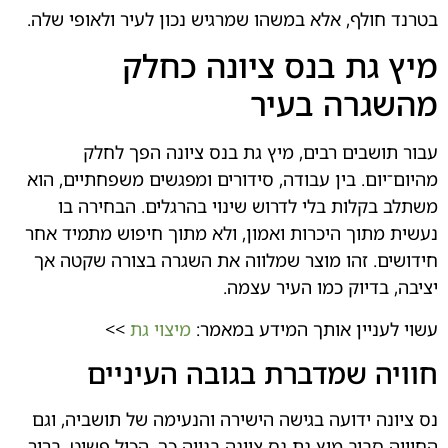
ף, אלא במשהו שמרגיש נכון לעיר ולאופי שלה.
ת בנס ציונה כחלק
ה בעיר
ים רבים, מיץ גת בנס ציונה הפך לחלק
. בין עבודה, סידורים ומפגשים משפחתיים, הוא
ות בלי לדרוש שינוי בהרגלים. הבחירה בו
ך היכרות ואמון, ולא מתוך חיפוש מתמיד אחר
זהו מוצר שמלווה את השגרה בצורה שקטה אך
יוק כמו העיר עצמה.
ין אותך המידע במאמר:
מיצוי גת
>>
שמדברת בגובה העיניים
ידועה בגישה הישירה והנעימה של תושביה, וגם
ב מיץ גת נס ציונה בנויה כך. הכול פשוט, ברור