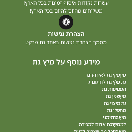
שרות נקודות איסוף זמינות בכל הארץ!
משלוחים מהיום להיום בכל הארץ!
הצהרת נגישות
מסמך הצהרת נגישות באתר גת מרקט
מידע נוסף על מיץ גת
 לאירועים
מיץ
 לחתונות
גת
גת
תל
ת
אביב
גת
מיץ
גת
ני
ראשון
 אדום למכירה
לציון
 מה שצריך לדעת
מיץ