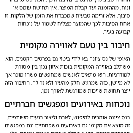
זמנה ועד קבלת המוצר. אין תחושת עומס או
א זרימה טבעית שמכבדת את הזמן של הלקוח. זו
ות לכך שהמוצר מצליח לשמור על נוכחות
ר.
בין טעם לאווירה מקומית
נס ציונה בא לידי ביטוי גם בפרטים הקטנים. הוא
וירה המקומית בזכות איזון נכון בין מסורת
ת. הוא מתאים לאנשים שמחפשים משהו מוכר אך
 כזה שמרגיש חלק מהעיר ולא זר לה. החיבור הזה
ת שייכות שמורגשת לאורך זמן.
 באירועים ומפגשים חברתיים
 אוהבים להיפגש, לארח וליצור רגעים משותפים.
ת מקומו גם באירועים משפחתיים וגם במפגשים