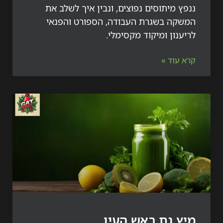
 מיתוסים נפוצים, ונבין איך לשלב את
קה בשגרת העבודה, הספורט והפנאי
נון ומיקוד מקסימלי.
עוד »
 גת ראש העין