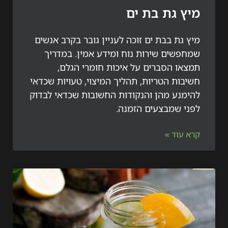
 גת בת ים
גת בבת ים זוכה לעניין גובר בקרב אנשים
פשים שירות נוח ומידע אמין. במדריך
או הסברים על איכות חומרי הגלם,
ות הטריות, תהליך המיצוי, טעויות שכדאי
מנע מהן והנקודות החשובות שכדאי לבדוק
י שמבצעים הזמנה.
עוד »