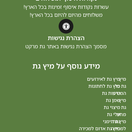
שרות נקודות איסוף זמינות בכל הארץ!
משלוחים מהיום להיום בכל הארץ!
הצהרת נגישות
מסמך הצהרת נגישות באתר גת מרקט
מידע נוסף על מיץ גת
 לאירועים
מיץ
 לחתונות
גת
גת
תל
ת
אביב
גת
מיץ
גת
ני
ראשון
 אדום למכירה
לציון