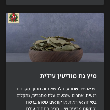
 גת מודיעין עילית
אנשים שמגיעים לנושא הזה מתוך סקרנות
ית. אחרים שומעים עליו מחברים, נתקלים
חה אקראית או קוראים משהו ברשת
אום מבינים שיש סביב התחום עולם