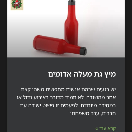
ץ גת מעלה אדומים
רגעים שבהם אנשים מחפשים משהו קצת
 מהשגרה. לא תמיד מדובר באירוע גדול או
יבה מיוחדת. לפעמים זו פשוט ישיבה עם
ים, ערב משפחתי
עוד »